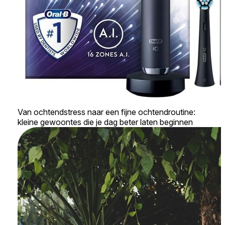
Van ochtendstress naar een fijne ochtendroutine:
kleine gewoontes die je dag beter laten beginnen