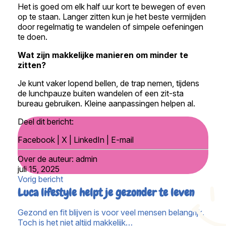
Het is goed om elk half uur kort te bewegen of even
op te staan. Langer zitten kun je het beste vermijden
door regelmatig te wandelen of simpele oefeningen
te doen.
Wat zijn makkelijke manieren om minder te
zitten?
Je kunt vaker lopend bellen, de trap nemen, tijdens
de lunchpauze buiten wandelen of een zit-sta
bureau gebruiken. Kleine aanpassingen helpen al.
Deel dit bericht:
Facebook
|
X
|
LinkedIn
|
E-mail
Over de auteur:
admin
juli 15, 2025
Vorig bericht
Luca lifestyle helpt je gezonder te leven
Gezond en fit blijven is voor veel mensen belangrijk.
Toch is het niet altijd makkelijk…