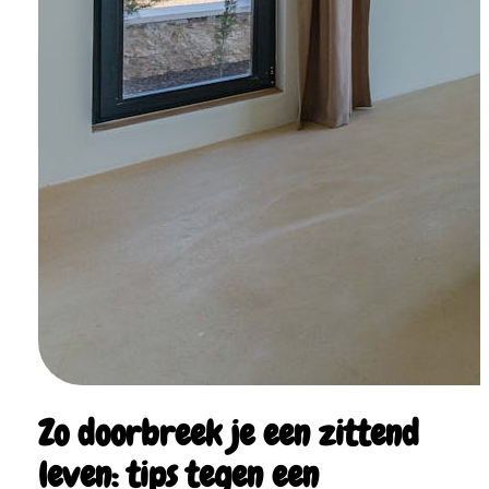
Zo doorbreek je een zittend
leven: tips tegen een