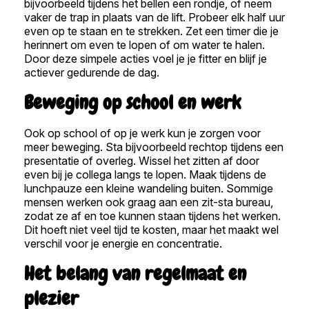
bijvoorbeeld tijdens het bellen een rondje, of neem
vaker de trap in plaats van de lift. Probeer elk half uur
even op te staan en te strekken. Zet een timer die je
herinnert om even te lopen of om water te halen.
Door deze simpele acties voel je je fitter en blijf je
actiever gedurende de dag.
Beweging op school en werk
Ook op school of op je werk kun je zorgen voor
meer beweging. Sta bijvoorbeeld rechtop tijdens een
presentatie of overleg. Wissel het zitten af door
even bij je collega langs te lopen. Maak tijdens de
lunchpauze een kleine wandeling buiten. Sommige
mensen werken ook graag aan een zit-sta bureau,
zodat ze af en toe kunnen staan tijdens het werken.
Dit hoeft niet veel tijd te kosten, maar het maakt wel
verschil voor je energie en concentratie.
Het belang van regelmaat en
plezier