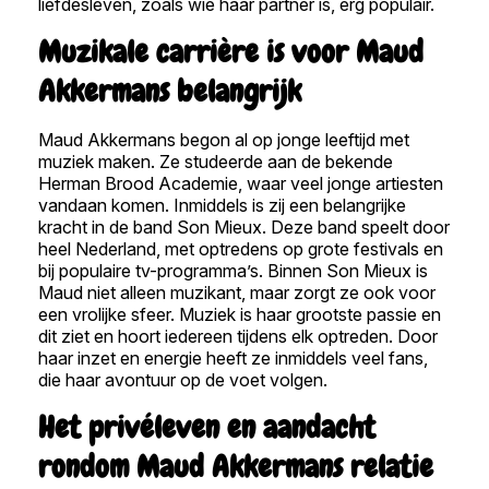
liefdesleven, zoals wie haar partner is, erg populair.
Muzikale carrière is voor Maud
Akkermans belangrijk
Maud Akkermans begon al op jonge leeftijd met
muziek maken. Ze studeerde aan de bekende
Herman Brood Academie, waar veel jonge artiesten
vandaan komen. Inmiddels is zij een belangrijke
kracht in de band Son Mieux. Deze band speelt door
heel Nederland, met optredens op grote festivals en
bij populaire tv-programma’s. Binnen Son Mieux is
Maud niet alleen muzikant, maar zorgt ze ook voor
een vrolijke sfeer. Muziek is haar grootste passie en
dit ziet en hoort iedereen tijdens elk optreden. Door
haar inzet en energie heeft ze inmiddels veel fans,
die haar avontuur op de voet volgen.
Het privéleven en aandacht
rondom Maud Akkermans relatie