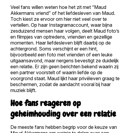
Veel fans willen weten hoe het zit met “Maud
Akkermans vriend” of het liefdesleven van Maud.
Toch kiest ze ervoor om hier niet veel over te
vertellen. Op haar Instagramaccount, waar bijna
zesduizend mensen haar volgen, deelt Maud foto’s
en filmpjes van optredens, vrienden en gezellige
momenten. Haar liefdesleven blijft daarbij op de
achtergrond. Soms verschijnt er een hint,
bijvoorbeeld een foto met vrienden of een leuke
uitgaansavond, maar nergens bevestigt ze duidelijk
een relatie. Er zijn geen berichten bekend waarin zij
een partner voorstelt of waarin liefde op de
voorgrond staat. Maud lijkt haar privéleven graag te
beschermen, zodat de aandacht vooral bij haar
muziek blijft.
Hoe fans reageren op
geheimhouding over een relatie
De meeste fans hebben begrip voor de keuze van
Maud Akkermans om weinig te delen over een