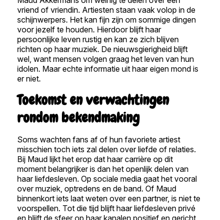
vriend of vriendin. Artiesten staan vaak volop in de
schijnwerpers. Het kan fijn zijn om sommige dingen
voor jezelf te houden. Hierdoor blijft haar
persoonlijke leven rustig en kan ze zich blijven
richten op haar muziek. De nieuwsgierigheid blijft
wel, want mensen volgen graag het leven van hun
idolen. Maar echte informatie uit haar eigen mond is
er niet.
Toekomst en verwachtingen
rondom bekendmaking
Soms wachten fans af of hun favoriete artiest
misschien toch iets zal delen over liefde of relaties.
Bij Maud lijkt het erop dat haar carrière op dit
moment belangrijker is dan het openlijk delen van
haar liefdesleven. Op sociale media gaat het vooral
over muziek, optredens en de band. Of Maud
binnenkort iets laat weten over een partner, is niet te
voorspellen. Tot die tijd blijft haar liefdesleven privé
en blijft de sfeer op haar kanalen positief en gericht