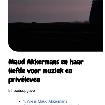
Maud Akkermans en haar
liefde voor muziek en
privéleven
Inhoudsopgave
1. Wie is Maud Akkermans