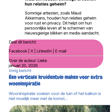
hun relaties geheim?
Sommige artiesten, zoals Maud
Akkermans, houden hun relaties geheim
voor rust en privacy. Dit helpt om hun
persoonlijke leven af te schermen van
nieuwsgierige blikken en media-aandacht.
Deel dit bericht:
Facebook
|
X
|
LinkedIn
|
E-mail
Over de auteur:
Lieke
januari 20, 2026
Vorig bericht
Een verticale kruidentuin maken voor extra
wooninspiratie
Wooninspiratie zoeken voor de tuin of het balkon is
niet moeilijk meer met de komst…