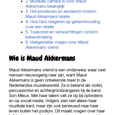
2. Muzikale carrière is voor Maud
Akkermans belangrijk
3. Het privéleven en aandacht rondom
Maud Akkermans relatie
4. Hoe fans reageren op geheimhouding
over een relatie
5. Toekomst en verwachtingen rondom
bekendmaking
6. Veelgestelde vragen over Maud
Akkermans vriend
Wie is Maud Akkermans
Maud Akkermans vriend is een onderwerp waar veel
mensen nieuwsgierig naar zijn, want Maud
Akkermans is geen onbekende meer in de
Nederlandse muziekwereld. Ze is bekend als violist,
percussionist en achtergrondzangeres bij de band
Son Mieux. Met haar talent valt ze op bij optredens
en op social media. Volgers zien niet alleen haar
muzikale kant, maar zijn ook benieuwd naar haar
leven buiten het podium. Dit maakt vragen over haar