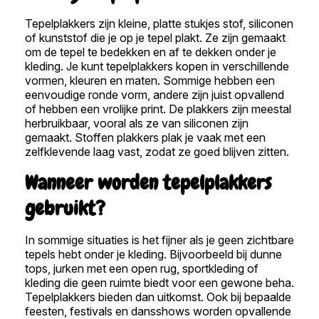
Tepelplakkers zijn kleine, platte stukjes stof, siliconen
of kunststof die je op je tepel plakt. Ze zijn gemaakt
om de tepel te bedekken en af te dekken onder je
kleding. Je kunt tepelplakkers kopen in verschillende
vormen, kleuren en maten. Sommige hebben een
eenvoudige ronde vorm, andere zijn juist opvallend
of hebben een vrolijke print. De plakkers zijn meestal
herbruikbaar, vooral als ze van siliconen zijn
gemaakt. Stoffen plakkers plak je vaak met een
zelfklevende laag vast, zodat ze goed blijven zitten.
Wanneer worden tepelplakkers
gebruikt?
In sommige situaties is het fijner als je geen zichtbare
tepels hebt onder je kleding. Bijvoorbeeld bij dunne
tops, jurken met een open rug, sportkleding of
kleding die geen ruimte biedt voor een gewone beha.
Tepelplakkers bieden dan uitkomst. Ook bij bepaalde
feesten, festivals en dansshows worden opvallende