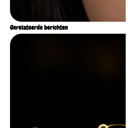
Gerelateerde berichten